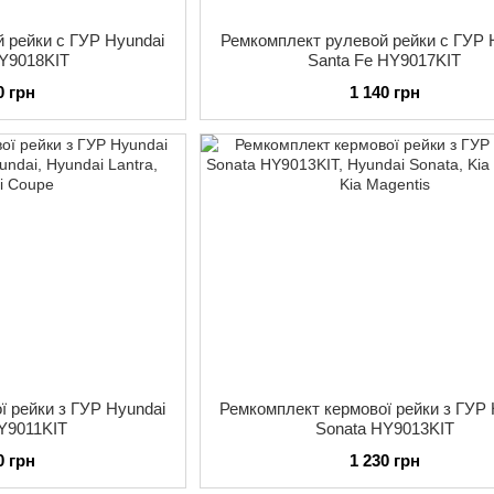
 рейки с ГУР Hyundai
Ремкомплект рулевой рейки с ГУР 
HY9018KIT
Santa Fe HY9017KIT
0 грн
1 140 грн
ї рейки з ГУР Hyundai
Ремкомплект кермової рейки з ГУР 
Y9011KIT
Sonata HY9013KIT
0 грн
1 230 грн