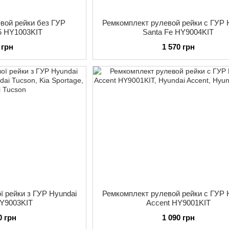
вой рейки без ГУР
Ремкомплект рулевой рейки с ГУР 
35 HY1003KIT
Santa Fe HY9004KIT
 грн
1 570 грн
ї рейки з ГУР Hyundai
Ремкомплект рулевой рейки с ГУР 
HY9003KIT
Accent HY9001KIT
0 грн
1 090 грн