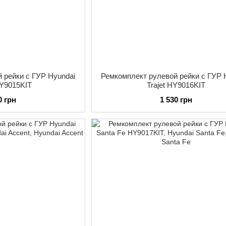
 рейки с ГУР Hyundai
Ремкомплект рулевой рейки с ГУР 
HY9015KIT
Trajet HY9016KIT
0 грн
1 530 грн