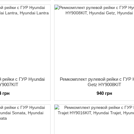
 рейки с ГУР Hyundai
Ремкомплект рулевой рейки с ГУР 
HY9007KIT
Getz HY9008KIT
4 грн
940 грн