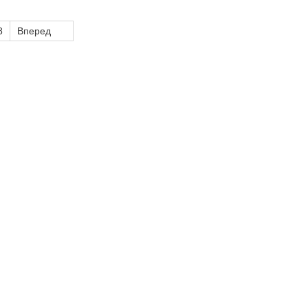
8
Вперед