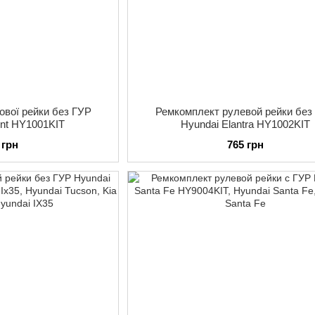
ової рейки без ГУР
Ремкомплект рулевой рейки без
ent HY1001KIT
Hyundai Elantra HY1002KIT
 грн
765 грн