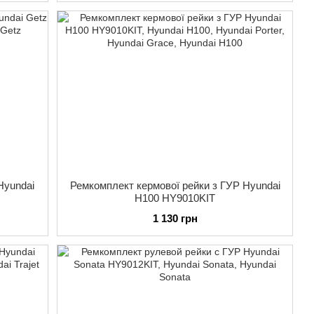
Hyundai
Ремкомплект кермової рейки з ГУР Hyundai
H100 HY9010KIT
1 130 грн