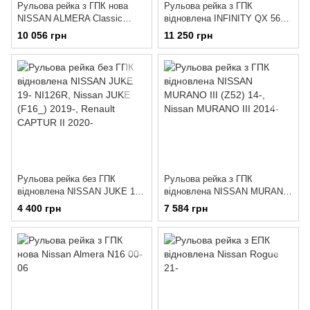
Рульова рейка з ГПК нова
Рульова рейка з ГПК
NISSAN ALMERA Classic
відновлена INFINITY QX 56
(B10) 06-
04-NISSA PATHFINDER (R51)
10 056 грн
11 250 грн
05 NISSAN Armada 03- IN202R
Рульова рейка без ГПК
Рульова рейка з ГПК
відновлена NISSAN JUKE 19-
відновлена NISSAN MURANO
NI126R
III (Z52) 14-
4 400 грн
7 584 грн