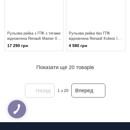
Рульова рейка з ГПК з тягами
Рульова рейка без ГПК
відновлена Renault Master III
відновлена Renault Koleos I
10- OP220RT
08-16 RE139R
17 290 грн
4 580 грн
Показати ще 20 товарів
Назад
Вперед
1
з 20