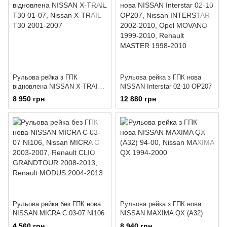
Рульова рейка з ГПК
Рульова рейка з ГПК нова
відновлена NISSAN X-TRAIL
NISSAN Interstar 02-10 OP207
T30 01-07
8 950 грн
12 880 грн
Рульова рейка без ГПК нова
Рульова рейка з ГПК нова
NISSAN MICRA C 03-07 NI106
NISSAN MAXIMA QX (A32) 94-
00
4 560 грн
8 940 грн