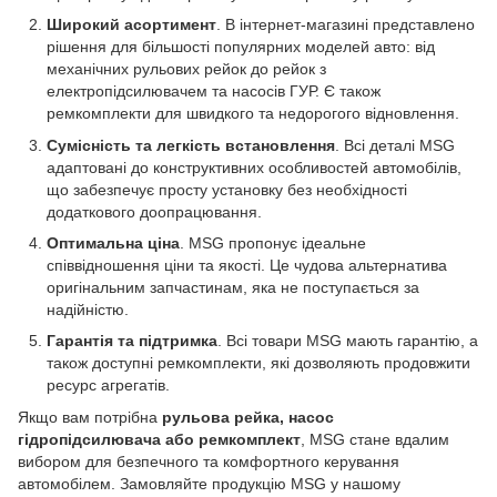
Широкий асортимент
. В інтернет-магазині представлено
рішення для більшості популярних моделей авто: від
механічних рульових рейок до рейок з
електропідсилювачем та насосів ГУР. Є також
ремкомплекти для швидкого та недорогого відновлення.
Сумісність та легкість встановлення
. Всі деталі MSG
адаптовані до конструктивних особливостей автомобілів,
що забезпечує просту установку без необхідності
додаткового доопрацювання.
Оптимальна ціна
. MSG пропонує ідеальне
співвідношення ціни та якості. Це чудова альтернатива
оригінальним запчастинам, яка не поступається за
надійністю.
Гарантія та підтримка
. Всі товари MSG мають гарантію, а
також доступні ремкомплекти, які дозволяють продовжити
ресурс агрегатів.
Якщо вам потрібна
рульова рейка, насос
гідропідсилювача або ремкомплект
, MSG стане вдалим
вибором для безпечного та комфортного керування
автомобілем. Замовляйте продукцію MSG у нашому