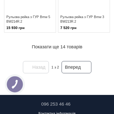
Рульова рейка з ГУР Bmw 5
Рульова рейка з ГУР Bmw 3
BW214R.2
BW213R.2
15 930 грн
7 520 грн
Показати ще 14 товарів
Назад
Вперед
1
з 2
096 253 46 46
Контактна інформація