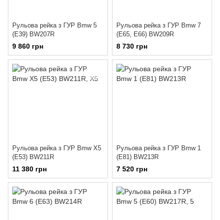
Рульова рейка з ГУР Bmw 5
Рульова рейка з ГУР Bmw 7
(E39) BW207R
(E65, E66) BW209R
9 860 грн
8 730 грн
Рульова рейка з ГУР Bmw X5
Рульова рейка з ГУР Bmw 1
(E53) BW211R
(E81) BW213R
11 380 грн
7 520 грн