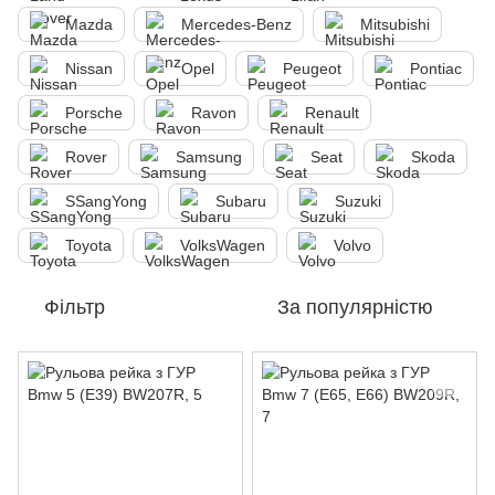
Mazda
Mercedes-Benz
Mitsubishi
Nissan
Opel
Peugeot
Pontiac
Porsche
Ravon
Renault
Rover
Samsung
Seat
Skoda
SSangYong
Subaru
Suzuki
Toyota
VolksWagen
Volvo
Фільтр
За популярністю