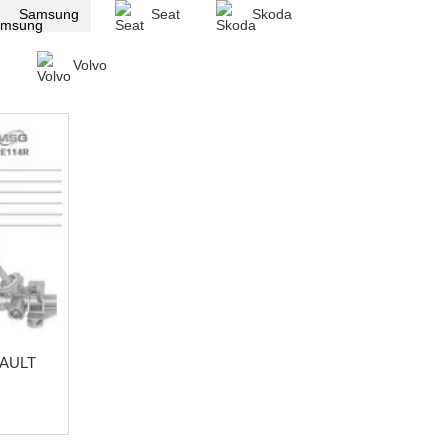
Samsung
Seat
Skoda
n
Volvo
NAULT