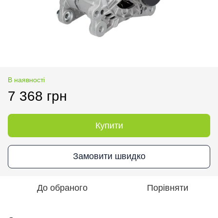
В наявності
7 368 грн
Купити
Замовити швидко
До обраного
Порівняти