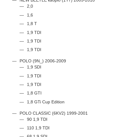
NEW BEETLE кабріо (1Y7) 2005-2010
2,0
1,6
1,8 T
1,9 TDI
1,9 TDI
1,9 TDI
POLO (9N_) 2006-2009
1,9 SDI
1,9 TDI
1,9 TDI
1,8 GTI
1,8 GTi Cup Edition
POLO CLASSIC (6KV2) 1999-2001
90 1,9 TDI
110 1,9 TDI
68 1,9 SDI