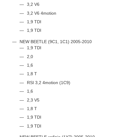
3,2 V6
3,2 V6 4motion
1,9 TDI
1,9 TDI
NEW BEETLE (9C1, 1C1) 2005-2010
1,9 TDI
2,0
1,6
1,8 T
RSI 3,2 4motion (1C9)
1,6
2,3 V5
1,8 T
1,9 TDI
1,9 TDI