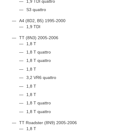
1,9 TDI quattro
S3 quattro
A4 (8D2, B5) 1995-2000
1,9 TDI
TT (8N3) 2005-2006
1,8 T
1,8 T quattro
1,8 T quattro
1,8 T
3,2 VR6 quattro
1,8 T
1,8 T
1,8 T quattro
1,8 T quattro
TT Roadster (8N9) 2005-2006
1,8 T