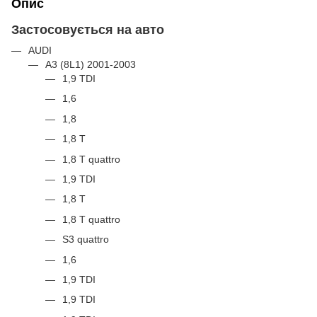
Опис
Застосовується на авто
AUDI
A3 (8L1) 2001-2003
1,9 TDI
1,6
1,8
1,8 T
1,8 T quattro
1,9 TDI
1,8 T
1,8 T quattro
S3 quattro
1,6
1,9 TDI
1,9 TDI