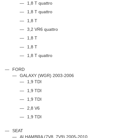
1,8 T quattro
1,8 T quattro
1,8 T
3,2 VR6 quattro
1,8 T
1,8 T
1,8 T quattro
FORD
GALAXY (WGR) 2003-2006
1,9 TDI
1,9 TDI
1,9 TDI
2,8 V6
1,9 TDI
SEAT
ALHAMBRA (7V8, 7V9) 2005-2010