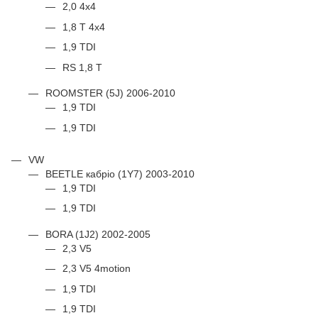
2,0 4x4
1,8 T 4x4
1,9 TDI
RS 1,8 T
ROOMSTER (5J) 2006-2010
1,9 TDI
1,9 TDI
VW
BEETLE кабріо (1Y7) 2003-2010
1,9 TDI
1,9 TDI
BORA (1J2) 2002-2005
2,3 V5
2,3 V5 4motion
1,9 TDI
1,9 TDI