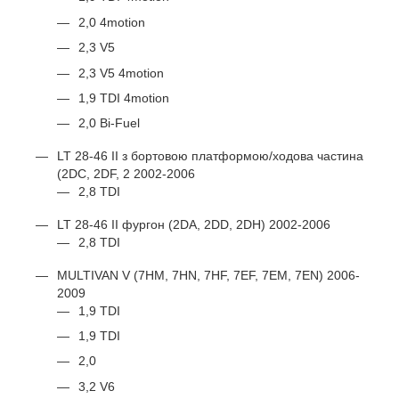
2,0 4motion
2,3 V5
2,3 V5 4motion
1,9 TDI 4motion
2,0 Bi-Fuel
LT 28-46 II з бортовою платформою/ходова частина
(2DC, 2DF, 2 2002-2006
2,8 TDI
LT 28-46 II фургон (2DA, 2DD, 2DH) 2002-2006
2,8 TDI
MULTIVAN V (7HM, 7HN, 7HF, 7EF, 7EM, 7EN) 2006-
2009
1,9 TDI
1,9 TDI
2,0
3,2 V6