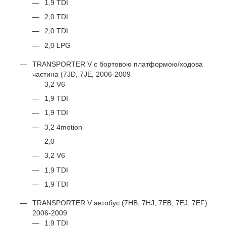
1,9 TDI
2,0 TDI
2,0 TDI
2,0 LPG
TRANSPORTER V c бортовою платформою/ходова
частина (7JD, 7JE, 2006-2009
3,2 V6
1,9 TDI
1,9 TDI
3,2 4motion
2,0
3,2 V6
1,9 TDI
1,9 TDI
TRANSPORTER V автобус (7HB, 7HJ, 7EB, 7EJ, 7EF)
2006-2009
1,9 TDI