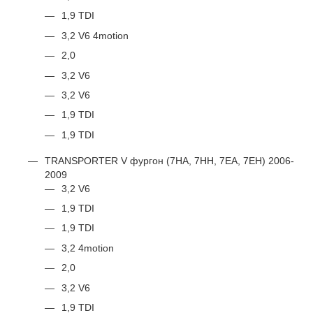
1,9 TDI
3,2 V6 4motion
2,0
3,2 V6
3,2 V6
1,9 TDI
1,9 TDI
TRANSPORTER V фургон (7HA, 7HH, 7EA, 7EH) 2006-
2009
3,2 V6
1,9 TDI
1,9 TDI
3,2 4motion
2,0
3,2 V6
1,9 TDI