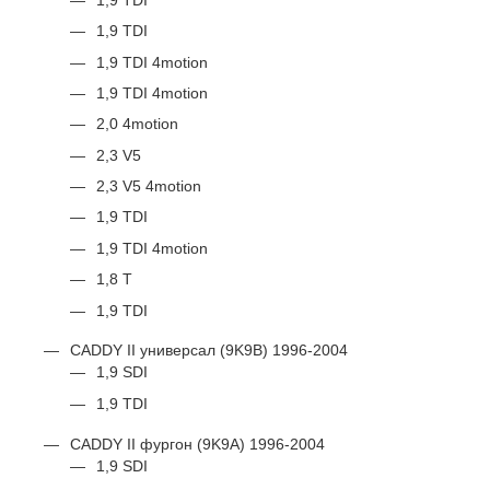
1,9 TDI
1,9 TDI 4motion
1,9 TDI 4motion
2,0 4motion
2,3 V5
2,3 V5 4motion
1,9 TDI
1,9 TDI 4motion
1,8 T
1,9 TDI
CADDY II универсал (9K9B) 1996-2004
1,9 SDI
1,9 TDI
CADDY II фургон (9K9A) 1996-2004
1,9 SDI