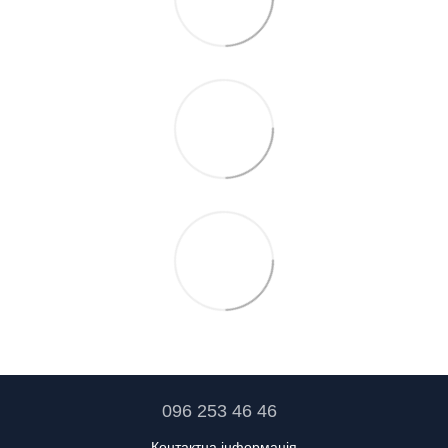
096 253 46 46
Контактна інформація