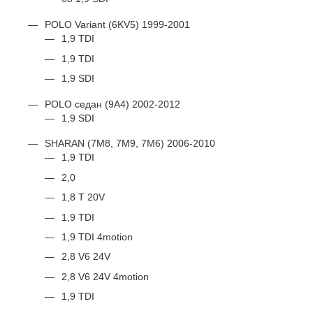
POLO Variant (6KV5) 1999-2001
1,9 TDI
1,9 TDI
1,9 SDI
POLO седан (9A4) 2002-2012
1,9 SDI
SHARAN (7M8, 7M9, 7M6) 2006-2010
1,9 TDI
2,0
1,8 T 20V
1,9 TDI
1,9 TDI 4motion
2,8 V6 24V
2,8 V6 24V 4motion
1,9 TDI