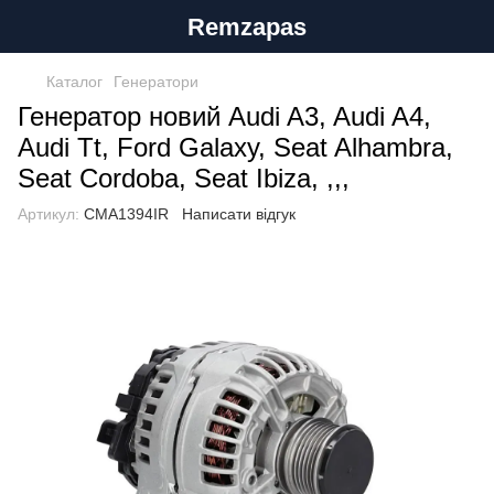
Remzapas
Каталог
Генератори
Генератор новий Audi A3, Audi A4,
Audi Tt, Ford Galaxy, Seat Alhambra,
Seat Cordoba, Seat Ibiza, ,,,
Артикул:
CMA1394IR
Написати відгук