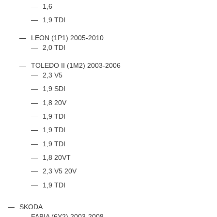
1,6
1,9 TDI
LEON (1P1) 2005-2010
2,0 TDI
TOLEDO II (1M2) 2003-2006
2,3 V5
1,9 SDI
1,8 20V
1,9 TDI
1,9 TDI
1,9 TDI
1,8 20VT
2,3 V5 20V
1,9 TDI
SKODA
FABIA (6Y2) 2003-2008