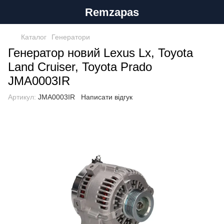
Remzapas
Каталог
Генератори
Генератор новий Lexus Lx, Toyota
Land Cruiser, Toyota Prado
JMA0003IR
Артикул:
JMA0003IR
Написати відгук