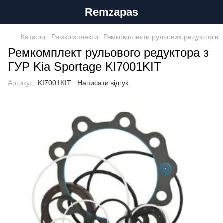
Remzapas
Каталог
Ремкомплекти
Ремкомплекти рульових редукторів
Ремкомплект рульового редуктора з
ГУР Kia Sportage KI7001KIT
Артикул:
KI7001KIT
Написати відгук