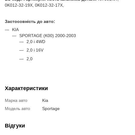
0K012-32-19X, 0K012-32-17X,
Застосовність до авто:
KIA
SPORTAGE (K00) 2000-2003
2,0 i 4WD
2,0 i 16V
2,0
Характеристики
Марка авто
Kia
Модель авто
Sportage
Відгуки