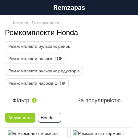
Remzapas
Каталог
Ремкомплекти
Ремкомплекти Honda
Ремкомплекти рульових рейок
Ремкомплекти насосів ГПК
Ремкомплекти рульових редукторів
Ремкомплекти насосів ЕГПК
Фільтр
За популярністю
1
Марка авто
Honda