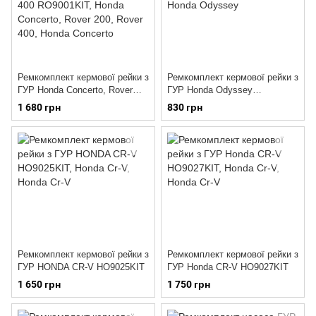
Ремкомплект кермової рейки з
Ремкомплект кермової рейки з
ГУР Honda Concerto, Rover
ГУР Honda Odyssey
200, Rover 400 RO9001KIT
HO9023KIT
1 680 грн
830 грн
Ремкомплект кермової рейки з
Ремкомплект кермової рейки з
ГУР HONDA CR-V HO9025KIT
ГУР Honda CR-V HO9027KIT
1 650 грн
1 750 грн