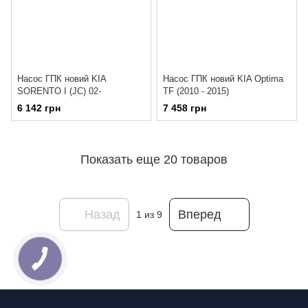
Насос ГПК новий KIA
Насос ГПК новий KIA Optima
SORENTO I (JC) 02-
TF (2010 - 2015)
6 142 грн
7 458 грн
Показать еще 20 товаров
Назад
Вперед
1
из 9