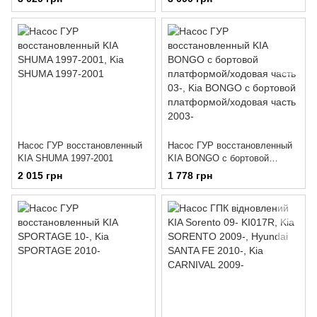
Насос ГУР восстановленный
Насос ГУР восстановленный
KIA SHUMA 1997-2001
KIA BONGO c бортовой
платформой/ходовая часть
2 015 грн
1 778 грн
03-