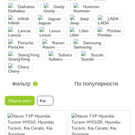
Daihatsu
Geely
Hummer
Infiniti
Jaguar
Jeep
LADA
Lancia
Lexus
Lifan
Pontiac
Porsche
Ravon
Samsung
SsangYong
Subaru
Suzuki
Chery
Фильтр
По популярности
1
Марка авто
Kia