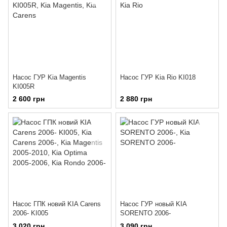
Насос ГУР Kia Magentis
Насос ГУР Kia Rio KI018
KI005R
2 600 грн
2 880 грн
Насос ГПК новий KIA Carens
Насос ГУР новый KIA
2006- KI005
SORENTO 2006-
3 020 грн
3 090 грн