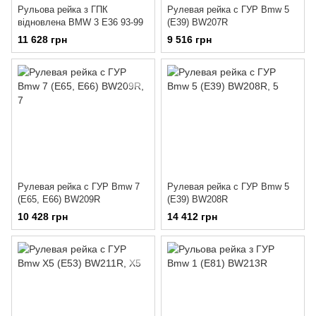
Рульова рейка з ГПК
Рулевая рейка с ГУР Bmw 5
відновлена BMW 3 E36 93-99
(E39) BW207R
11 628 грн
9 516 грн
Рулевая рейка с ГУР Bmw 7
Рулевая рейка с ГУР Bmw 5
(E65, E66) BW209R
(E39) BW208R
10 428 грн
14 412 грн