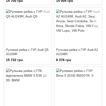
14 700 грн
14 004 грн
Рулевая рейка с ГУР Audi Q5
Рульова рейка з ГУР Audi A2
AU249R
AU248R
15 732 грн
8 376 грн