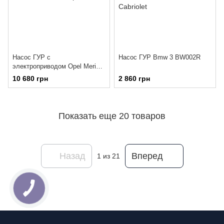
Насос ГУР с
Насос ГУР Bmw 3 BW002R
электроприводом Opel Meriva
OP308R
10 680 грн
2 860 грн
Показать еще 20 товаров
Назад
Вперед
1
из 21