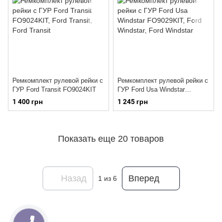
Ремкомплект рулевой рейки с
Ремкомплект рулевой рейки с
ГУР Ford Transit FO9024KIT
ГУР Ford Usa Windstar
FO9029KIT
1 400 грн
1 245 грн
Показать еще 20 товаров
Назад
Вперед
1
из 6