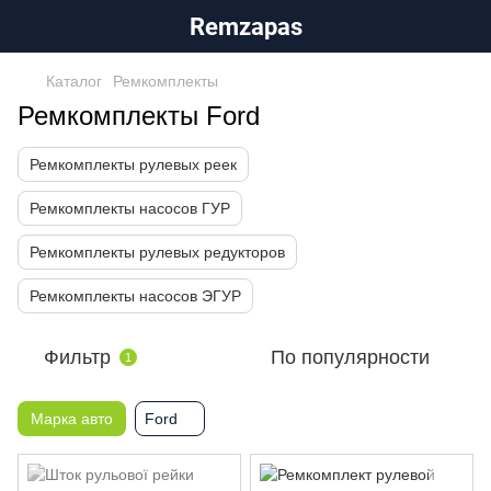
Remzapas
Каталог
Ремкомплекты
Ремкомплекты Ford
Ремкомплекты рулевых реек
Ремкомплекты насосов ГУР
Ремкомплекты рулевых редукторов
Ремкомплекты насосов ЭГУР
Фильтр
По популярности
1
Марка авто
Ford