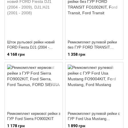
Шток рульової рейки новий
Ремкомплект рулевой рейки
FORD Fiesta DJ1 (2004 -
без ГУР FORD TRANSIT
2009), DJ1,HJ1 (2001 - 2008)
FO1002KIT
4 168 грн
1 358 грн
Ремкомплект кермової рейки з
Ремкомплект рулевой рейки с
ГУР Ford Sierra FO9002KIT
ГУР Ford Usa Mustang
FO9004KIT
1 178 грн
1 890 грн