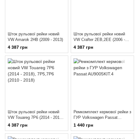
Шток рульової рейки новий
Шток рульової рейки новий
VW Amarok 2HB (2009 - 2013)
VW Crafter 2EB,2EE (2006 -
2016)
4 387 грн
4 387 грн
Шток рульової рейки новий
Ремкомплект кермової рейки з
VW Touareg 7P6 (2014 - 2018),
ГУР Volkswagen Passat
7P5,7P6 (2010 - 2018)
AU9005KIT.4
4 387 грн
1 440 грн