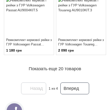
Ремкомплект кермової рейки з
Ремкомплект кермової рейки з
ГУР Volkswagen Passat
ГУР Volkswagen Touareg
AU9004KIT.5
AU9010KIT.3
1 180 грн
2 090 грн
Показать еще 20 товаров
Назад
Вперед
1
из 4