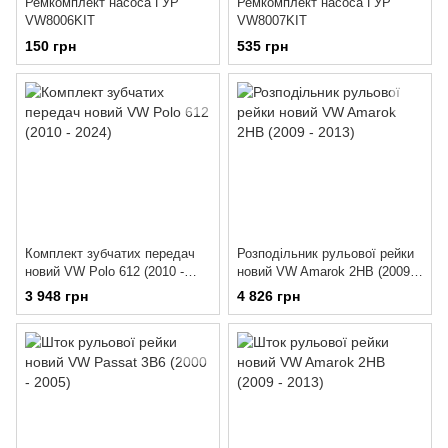
Ремкомплект насоса ГУР
Ремкомплект насоса ГУР
VW8006KIT
VW8007KIT
150 грн
535 грн
Комплект зубчатих передач
Розподільник рульової рейки
новий VW Polo 612 (2010 -
новий VW Amarok 2HB (2009 -
2024)
2013)
3 948 грн
4 826 грн