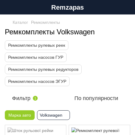
Remzapas
Каталог
Ремкомплекты
Ремкомплекты Volkswagen
Ремкомплекты рулевых реек
Ремкомплекты насосов ГУР
Ремкомплекты рулевых редукторов
Ремкомплекты насосов ЭГУР
Фильтр
По популярности
1
Марка авто
Volkswagen