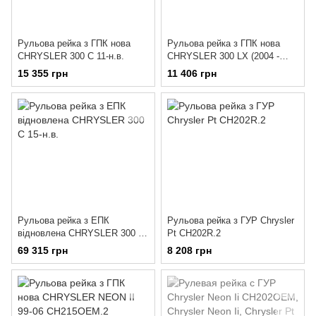
Рульова рейка з ГПК нова
Рульова рейка з ГПК нова
CHRYSLER 300 C 11-н.в.
CHRYSLER 300 LX (2004 -
2010)
15 355 грн
11 406 грн
Рульова рейка з ЕПК
Рульова рейка з ГУР Chrysler
відновлена CHRYSLER 300 C
Pt CH202R.2
15-н.в.
69 315 грн
8 208 грн