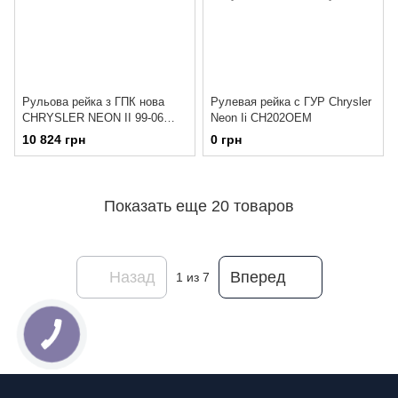
Рульова рейка з ГПК нова
Рулевая рейка с ГУР Chrysler
CHRYSLER NEON II 99-06
Neon Ii CH202OEM
CH215OEM.2
10 824 грн
0 грн
Показать еще 20 товаров
Назад
Вперед
1
из 7