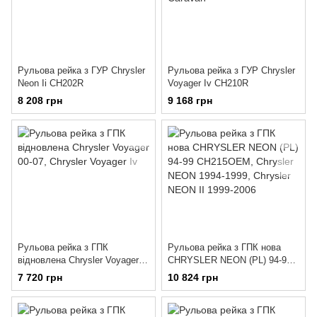
Рульова рейка з ГУР Chrysler
Рульова рейка з ГУР Chrysler
Neon Ii CH202R
Voyager Iv CH210R
8 208 грн
9 168 грн
Рульова рейка з ГПК
Рульова рейка з ГПК нова
відновлена Chrysler Voyager
CHRYSLER NEON (PL) 94-99
00-07
CH215OEM
7 720 грн
10 824 грн