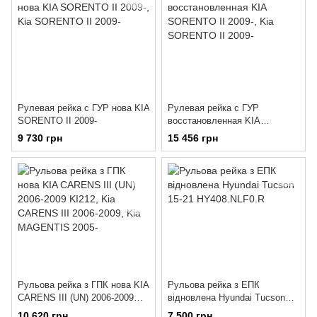
Рулевая рейка с ГУР нова KIA
Рулевая рейка с ГУР
SORENTO II 2009-
восстановленная KIA
SORENTO II 2009-
9 730 грн
15 456 грн
Рульова рейка з ГПК нова KIA
Рульова рейка з ЕПК
CARENS III (UN) 2006-2009
відновлена Hyundai Tucson
KI212
15-21 HY408.NLF0.R
10 620 грн
7 500 грн