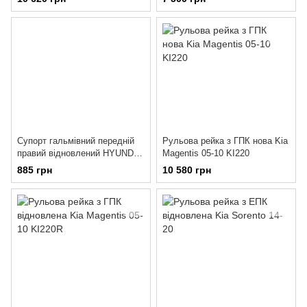
Супорт гальмівний передній
Рульова рейка з ГПК нова Kia
правий відновлений HYUNDAI
Magentis 05-10 KI220
i-30 FD 07-12; KIA Ceed ED 07-
885 грн
10 580 грн
12