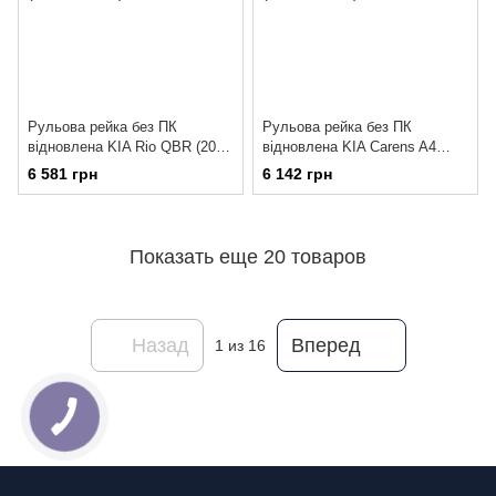
Рульова рейка без ПК
Рульова рейка без ПК
відновлена KIA Rio QBR (2012
відновлена KIA Carens A4
- 2017)
(2013 - 2024)
6 581 грн
6 142 грн
Показать еще 20 товаров
Назад
Вперед
1
из 16