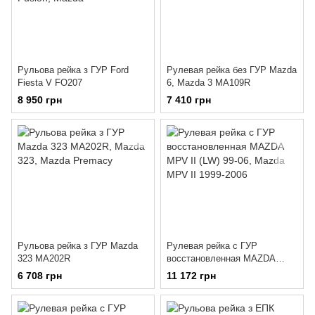
Рульова рейка з ГУР Ford
Рулевая рейка без ГУР Mazda
Fiesta V FO207
6, Mazda 3 MA109R
8 950 грн
7 410 грн
Рульова рейка з ГУР Mazda
Рулевая рейка с ГУР
323 MA202R
восстановленная MAZDA
MPV II (LW) 99-06
6 708 грн
11 172 грн