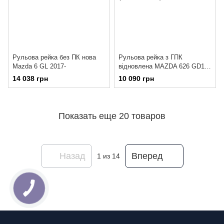
Рульова рейка без ПК нова
Рульова рейка з ГПК
Mazda 6 GL 2017-
відновлена MAZDA 626 GD1
(1987 - 1992)
14 038 грн
10 090 грн
Показать еще 20 товаров
Назад
Вперед
1
из 14