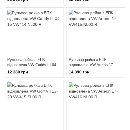
Рульова рейка з ЕПК
Рульова рейка з ЕПК
відновлена VW Caddy III 04-15
відновлена VW Arteon 17-
VW414.NL00.R
VW415.NL00.R
12 280 грн
14 390 грн