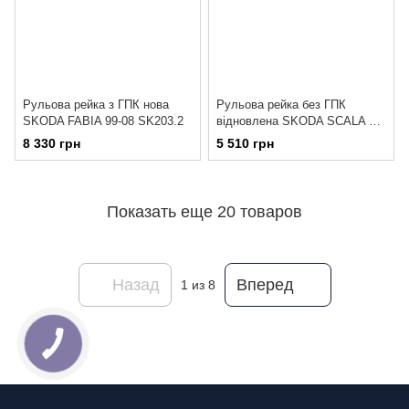
Рульова рейка з ГПК нова
Рульова рейка без ГПК
SKODA FABIA 99-08 SK203.2
відновлена SKODA SCALA 19-
VW120R.2
8 330 грн
5 510 грн
Показать еще 20 товаров
Назад
Вперед
1
из 8