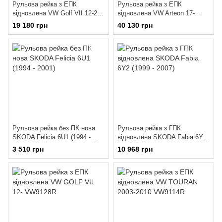
Рульова рейка з ЕПК
Рульова рейка з ЕПК
відновлена VW Golf VII 12-20
відновлена VW Arteon 17-
VW415.SL00.R
VW416.NL00.R
19 180 грн
40 130 грн
Рульова рейка без ПК нова
Рульова рейка з ГПК
SKODA Felicia 6U1 (1994 -
відновлена SKODA Fabia 6Y2
2001)
(1999 - 2007)
3 510 грн
10 968 грн