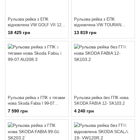
Рульова рейка з ЕПК
Рульова рейка з ЕПК
відновлена VW GOLF VII 12-
відновлена VW TOURAN
VW9128R
2003-2010 VW9114R
18 425 грн
13 819 грн
Рульова рейка з ГПК з тягами
Рульова рейка без ГПК нова
нова Skoda Fabia I 99-07
SKODA FABIA 12- SK103.2
AU208.3
7 590 грн
4 240 грн