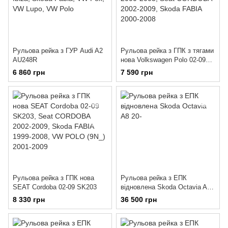
Рульова рейка з ГУР Audi A2
Рульова рейка з ГПК з тягами
AU248R
нова Volkswagen Polo 02-09
AU208
6 860 грн
7 590 грн
Рульова рейка з ГПК нова
Рульова рейка з ЕПК
SEAT Cordoba 02-09 SK203
відновлена Skoda Octavia A8
20-
8 330 грн
36 500 грн