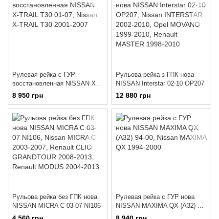
Рулевая рейка с ГУР
Рульова рейка з ГПК нова
восстановленная NISSAN X-
NISSAN Interstar 02-10 OP207
TRAIL T30 01-07
8 950 грн
12 880 грн
Рульова рейка без ГПК нова
Рулевая рейка с ГУР нова
NISSAN MICRA C 03-07 NI106
NISSAN MAXIMA QX (A32) 94-
00
4 560 грн
8 940 грн