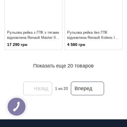
Рульова рейка з ГПК з тягами
Рульова рейка без ГПК
відновлена Renault Master III
відновлена Renault Koleos I
10- OP220RT
08-16 RE139R
17 290 грн
4 580 грн
Показать еще 20 товаров
Назад
Вперед
1
из 20