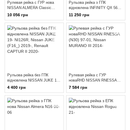
Рулевая рейка с ГУР нова
Рульова рейка з ГПК
NISSAN ALMERA Classic
відновлена INFINITY QX 56
(B10) 06-
04-NISSA PATHFINDER (R51)
10 056 грн
11 250 грн
05 NISSAN Armada 03- IN202R
Рульова рейка без ГПК
Рулевая рейка с ГУР
відновлена NISSAN JUKE 19-
новаRHD NISSAN RNESSA
NI126R
(N30) 97-01
4 400 грн
7 584 грн