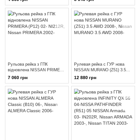
Рульова рейка з ГПК
Рулевая рейка с ГУР нова
відновлена NISSAN PRIMERA
NISSAN MURANO (Z51) 3.5
(P12) 02- NI212R
AWD 2008-
7 060 грн
12 880 грн